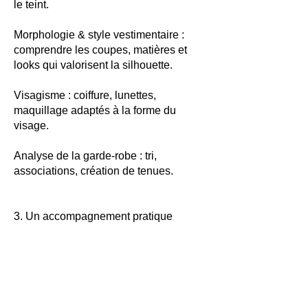
le teint.
Morphologie & style vestimentaire :
comprendre les coupes, matières et
looks qui valorisent la silhouette.
Visagisme : coiffure, lunettes,
maquillage adaptés à la forme du
visage.
Analyse de la garde-robe : tri,
associations, création de tenues.
3. Un accompagnement pratique
Conseils shopping ou
accompagnement en magasin.
Coaching maquillage ou coiffure.